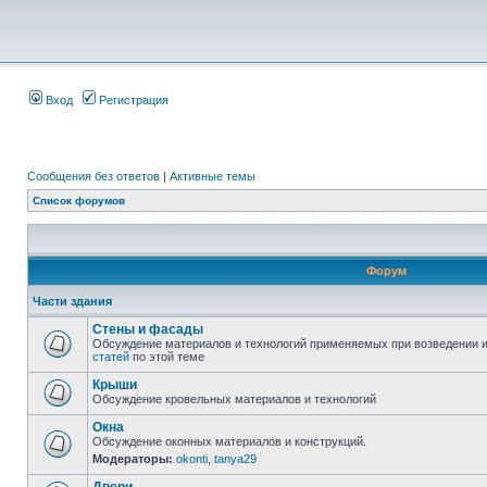
Вход
Регистрация
Сообщения без ответов
|
Активные темы
Список форумов
Форум
Части здания
Стены и фасады
Обсуждение материалов и технологий применяемых при возведении и
статей
по этой теме
Крыши
Обсуждение кровельных материалов и технологий
Окна
Обсуждение оконных материалов и конструкций.
Модераторы:
okonti
,
tanya29