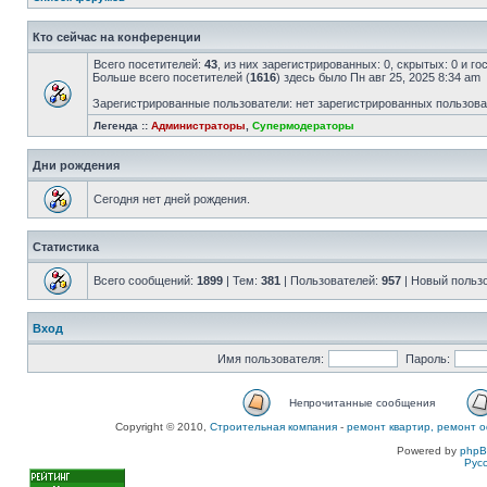
Кто сейчас на конференции
Всего посетителей:
43
, из них зарегистрированных: 0, скрытых: 0 и г
Больше всего посетителей (
1616
) здесь было Пн авг 25, 2025 8:34 am
Зарегистрированные пользователи: нет зарегистрированных пользов
Легенда ::
Администраторы
,
Супермодераторы
Дни рождения
Сегодня нет дней рождения.
Статистика
Всего сообщений:
1899
| Тем:
381
| Пользователей:
957
| Новый польз
Вход
Имя пользователя:
Пароль:
Непрочитанные сообщения
Copyright © 2010,
Строительная компания
-
ремонт квартир, ремонт о
Powered by
php
Рус