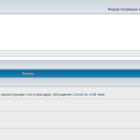
Форум посвящен в
Форум
 реконструкции стен и фасадов, обсуждение
статей
по этой теме