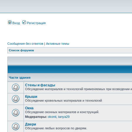
Вход
Регистрация
Сообщения без ответов
|
Активные темы
Список форумов
Части здания
Стены и фасады
Обсуждение материалов и технологий применяемых при возведении и
Крыши
Обсуждение кровельных материалов и технологий
Окна
Обсуждение оконных материалов и конструкций.
Модераторы:
okonti
,
tanya29
Двери
Обсуждение любых вопросов по дверям.