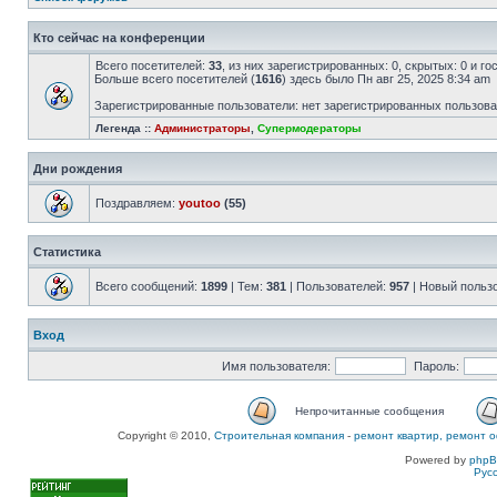
Кто сейчас на конференции
Всего посетителей:
33
, из них зарегистрированных: 0, скрытых: 0 и г
Больше всего посетителей (
1616
) здесь было Пн авг 25, 2025 8:34 am
Зарегистрированные пользователи: нет зарегистрированных пользов
Легенда ::
Администраторы
,
Супермодераторы
Дни рождения
Поздравляем:
youtoo
(55)
Статистика
Всего сообщений:
1899
| Тем:
381
| Пользователей:
957
| Новый польз
Вход
Имя пользователя:
Пароль:
Непрочитанные сообщения
Copyright © 2010,
Строительная компания
-
ремонт квартир, ремонт о
Powered by
php
Рус