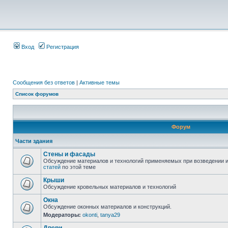
Вход
Регистрация
Сообщения без ответов
|
Активные темы
Список форумов
Форум
Части здания
Стены и фасады
Обсуждение материалов и технологий применяемых при возведении и
статей
по этой теме
Крыши
Обсуждение кровельных материалов и технологий
Окна
Обсуждение оконных материалов и конструкций.
Модераторы:
okonti
,
tanya29