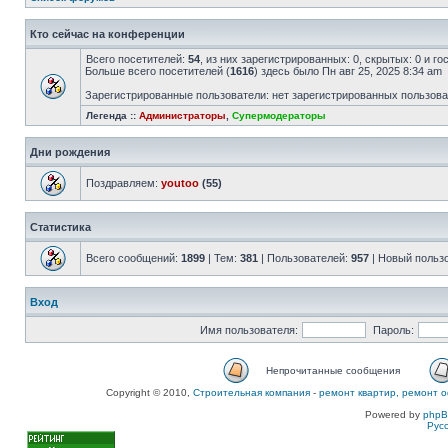
Кто сейчас на конференции
Всего посетителей:
54
, из них зарегистрированных: 0, скрытых: 0 и г
Больше всего посетителей (
1616
) здесь было Пн авг 25, 2025 8:34 am
Зарегистрированные пользователи: нет зарегистрированных пользов
Легенда ::
Администраторы
,
Супермодераторы
Дни рождения
Поздравляем:
youtoo
(55)
Статистика
Всего сообщений:
1899
| Тем:
381
| Пользователей:
957
| Новый польз
Вход
Имя пользователя:
Пароль:
Непрочитанные сообщения
Copyright © 2010,
Строительная компания
-
ремонт квартир, ремонт о
Powered by
php
Рус