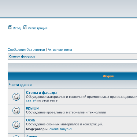
Вход
Регистрация
Сообщения без ответов
|
Активные темы
Список форумов
Форум
Части здания
Стены и фасады
Обсуждение материалов и технологий применяемых при возведении и
статей
по этой теме
Крыши
Обсуждение кровельных материалов и технологий
Окна
Обсуждение оконных материалов и конструкций.
Модераторы:
okonti
,
tanya29