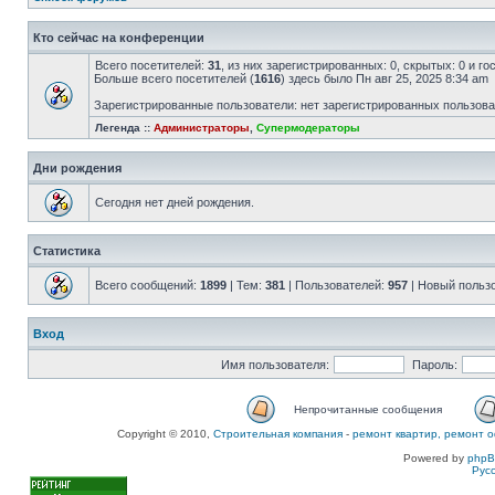
Кто сейчас на конференции
Всего посетителей:
31
, из них зарегистрированных: 0, скрытых: 0 и г
Больше всего посетителей (
1616
) здесь было Пн авг 25, 2025 8:34 am
Зарегистрированные пользователи: нет зарегистрированных пользов
Легенда ::
Администраторы
,
Супермодераторы
Дни рождения
Сегодня нет дней рождения.
Статистика
Всего сообщений:
1899
| Тем:
381
| Пользователей:
957
| Новый польз
Вход
Имя пользователя:
Пароль:
Непрочитанные сообщения
Copyright © 2010,
Строительная компания
-
ремонт квартир, ремонт о
Powered by
php
Рус