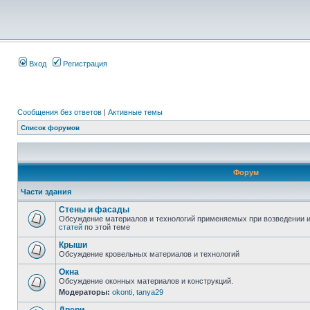
Вход
Регистрация
Сообщения без ответов
|
Активные темы
Список форумов
Форум
Части здания
Стены и фасады
Обсуждение материалов и технологий применяемых при возведении и
статей
по этой теме
Крыши
Обсуждение кровельных материалов и технологий
Окна
Обсуждение оконных материалов и конструкций.
Модераторы:
okonti
,
tanya29