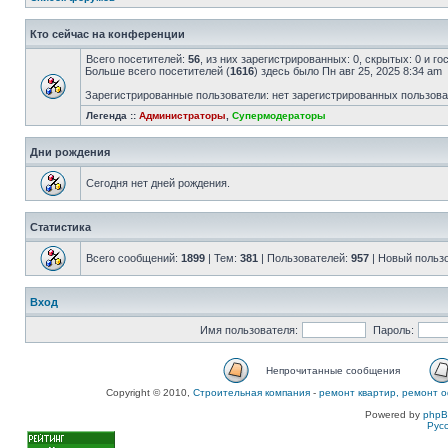
Кто сейчас на конференции
Всего посетителей:
56
, из них зарегистрированных: 0, скрытых: 0 и г
Больше всего посетителей (
1616
) здесь было Пн авг 25, 2025 8:34 am
Зарегистрированные пользователи: нет зарегистрированных пользов
Легенда ::
Администраторы
,
Супермодераторы
Дни рождения
Сегодня нет дней рождения.
Статистика
Всего сообщений:
1899
| Тем:
381
| Пользователей:
957
| Новый польз
Вход
Имя пользователя:
Пароль:
Непрочитанные сообщения
Copyright © 2010,
Строительная компания
-
ремонт квартир, ремонт о
Powered by
php
Рус