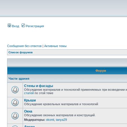
Вход
Регистрация
Сообщения без ответов
|
Активные темы
Список форумов
Форум
Части здания
Стены и фасады
Обсуждение материалов и технологий применяемых при возведении и
статей
по этой теме
Крыши
Обсуждение кровельных материалов и технологий
Окна
Обсуждение оконных материалов и конструкций.
Модераторы:
okonti
,
tanya29