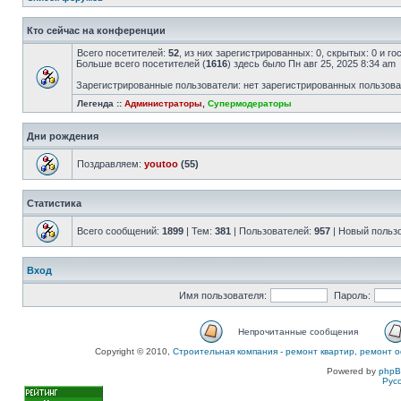
Кто сейчас на конференции
Всего посетителей:
52
, из них зарегистрированных: 0, скрытых: 0 и г
Больше всего посетителей (
1616
) здесь было Пн авг 25, 2025 8:34 am
Зарегистрированные пользователи: нет зарегистрированных пользов
Легенда ::
Администраторы
,
Супермодераторы
Дни рождения
Поздравляем:
youtoo
(55)
Статистика
Всего сообщений:
1899
| Тем:
381
| Пользователей:
957
| Новый польз
Вход
Имя пользователя:
Пароль:
Непрочитанные сообщения
Copyright © 2010,
Строительная компания
-
ремонт квартир, ремонт о
Powered by
php
Рус