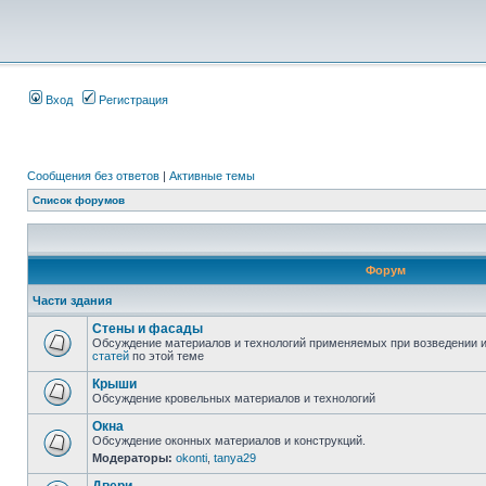
Вход
Регистрация
Сообщения без ответов
|
Активные темы
Список форумов
Форум
Части здания
Стены и фасады
Обсуждение материалов и технологий применяемых при возведении и
статей
по этой теме
Крыши
Обсуждение кровельных материалов и технологий
Окна
Обсуждение оконных материалов и конструкций.
Модераторы:
okonti
,
tanya29