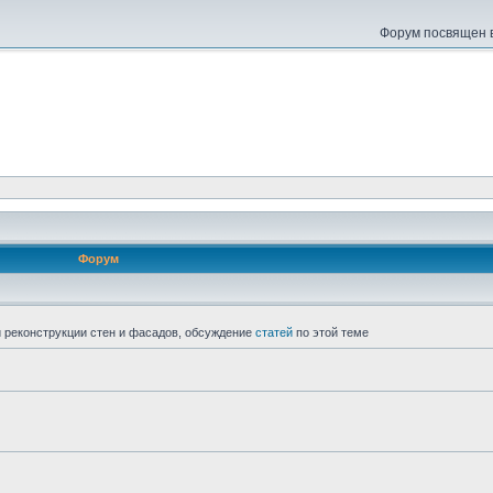
Форум посвящен в
Форум
 реконструкции стен и фасадов, обсуждение
статей
по этой теме