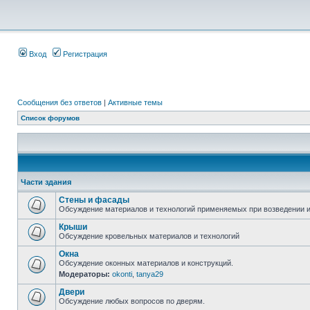
Вход
Регистрация
Сообщения без ответов
|
Активные темы
Список форумов
Части здания
Стены и фасады
Обсуждение материалов и технологий применяемых при возведении и
Крыши
Обсуждение кровельных материалов и технологий
Окна
Обсуждение оконных материалов и конструкций.
Модераторы:
okonti
,
tanya29
Двери
Обсуждение любых вопросов по дверям.