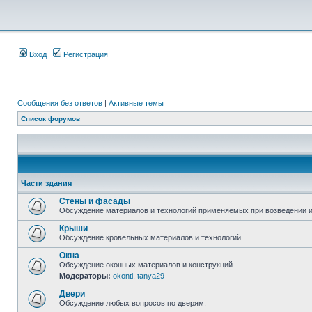
Вход
Регистрация
Сообщения без ответов
|
Активные темы
Список форумов
Части здания
Стены и фасады
Обсуждение материалов и технологий применяемых при возведении и
Крыши
Обсуждение кровельных материалов и технологий
Окна
Обсуждение оконных материалов и конструкций.
Модераторы:
okonti
,
tanya29
Двери
Обсуждение любых вопросов по дверям.