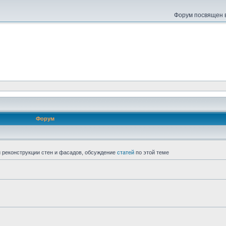
Форум посвящен в
Форум
 реконструкции стен и фасадов, обсуждение
статей
по этой теме