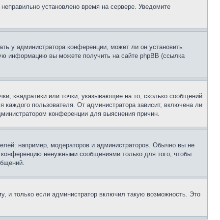
, неправильно установлено время на сервере. Уведомите
ать у администратора конференции, может ли он установить
ьную информацию вы можете получить на сайте phpBB (ссылка
чки, квадратики или точки, указывающие на то, сколько сообщений
ля каждого пользователя. От администратора зависит, включена ли
 администратором конференции для выяснения причин.
лей: например, модераторов и администраторов. Обычно вы не
е конференцию ненужными сообщениями только для того, чтобы
общений.
у, и только если администратор включил такую возможность. Это