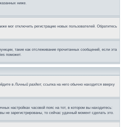
указанных ниже.
акже мог отключить регистрацию новых пользователей. Обратитесь
ункции, такие как отслеживание прочитанных сообщений, если эта
ies поможет.
ейдите в
Личный раздел
; ссылка на него обычно находится вверху
чных настройках часовой пояс на тот, в котором вы находитесь:
и вы не зарегистрированы, то сейчас удачный момент сделать это.