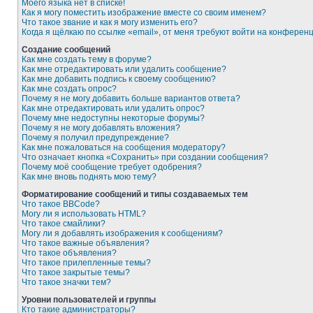
Моего языка нет в списке!
Как я могу поместить изображение вместе со своим именем?
Что такое звание и как я могу изменить его?
Когда я щёлкаю по ссылке «email», от меня требуют войти на конферен
Создание сообщений
Как мне создать тему в форуме?
Как мне отредактировать или удалить сообщение?
Как мне добавить подпись к своему сообщению?
Как мне создать опрос?
Почему я не могу добавить больше вариантов ответа?
Как мне отредактировать или удалить опрос?
Почему мне недоступны некоторые форумы?
Почему я не могу добавлять вложения?
Почему я получил предупреждение?
Как мне пожаловаться на сообщения модератору?
Что означает кнопка «Сохранить» при создании сообщения?
Почему моё сообщение требует одобрения?
Как мне вновь поднять мою тему?
Форматирование сообщений и типы создаваемых тем
Что такое BBCode?
Могу ли я использовать HTML?
Что такое смайлики?
Могу ли я добавлять изображения к сообщениям?
Что такое важные объявления?
Что такое объявления?
Что такое прилепленные темы?
Что такое закрытые темы?
Что такое значки тем?
Уровни пользователей и группы
Кто такие администраторы?