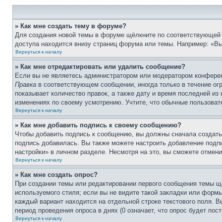
» Как мне создать тему в форуме?
Для создания новой темы в форуме щёлкните по соответствующей 
доступа находится внизу страниц форума или темы. Например: «Вы 
Вернуться к началу
» Как мне отредактировать или удалить сообщение?
Если вы не являетесь администратором или модератором конферен
Правка
в соответствующем сообщении, иногда только в течение огр
показывает количество правок, а также дату и время последней из
изменениях по своему усмотрению. Учтите, что обычные пользовате
Вернуться к началу
» Как мне добавить подпись к своему сообщению?
Чтобы добавить подпись к сообщению, вы должны сначала создать
подпись добавилась. Вы также можете настроить добавление под
настройки» в личном разделе. Несмотря на это, вы сможете отме
Вернуться к началу
» Как мне создать опрос?
При создании темы или редактировании первого сообщения темы щ
используемого стиля; если вы не видите такой закладки или формы
каждый вариант находится на отдельной строке текстового поля. В
период проведения опроса в днях (0 означает, что опрос будет пос
Вернуться к началу