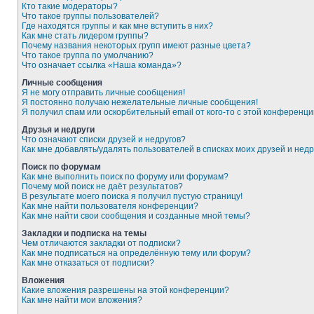
Кто такие модераторы?
Что такое группы пользователей?
Где находятся группы и как мне вступить в них?
Как мне стать лидером группы?
Почему названия некоторых групп имеют разные цвета?
Что такое группа по умолчанию?
Что означает ссылка «Наша команда»?
Личные сообщения
Я не могу отправить личные сообщения!
Я постоянно получаю нежелательные личные сообщения!
Я получил спам или оскорбительный email от кого-то с этой конференци
Друзья и недруги
Что означают списки друзей и недругов?
Как мне добавлять/удалять пользователей в списках моих друзей и недр
Поиск по форумам
Как мне выполнить поиск по форуму или форумам?
Почему мой поиск не даёт результатов?
В результате моего поиска я получил пустую страницу!
Как мне найти пользователя конференции?
Как мне найти свои сообщения и созданные мной темы?
Закладки и подписка на темы
Чем отличаются закладки от подписки?
Как мне подписаться на определённую тему или форум?
Как мне отказаться от подписки?
Вложения
Какие вложения разрешены на этой конференции?
Как мне найти мои вложения?