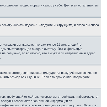
инистраторам, модераторам и самому себе. Для всех остальных вы
на ссылку
Забыли пароль?
. Следуйте инструкциям, и скоро вы снова
гистрации вы указали, что вам менее 13 лет, следуйте
 администратором до входа в систему. Эта информация
 не получено, то возможно, что вы указали неправильный адрес
.
 администратор деактивировал или удалил вашу учётную запись по
ьшить размер базы данных. Если это произошло, попробуйте
Штатов, требующий от сайтов, которые могут собирать информацию от
о опекуны разрешают сбор личной информации от
 конференции, обратитесь за помощью к юрисконсульту. Обратите