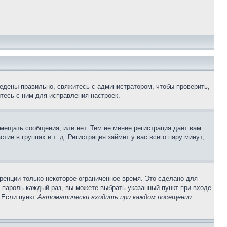
едены правильно, свяжитесь с администратором, чтобы проверить,
тесь с ним для исправления настроек.
змещать сообщения, или нет. Тем не менее регистрация даёт вам
е в группах и т. д. Регистрация займёт у вас всего пару минут,
ренции только некоторое ограниченное время. Это сделано для
и пароль каждый раз, вы можете выбрать указанный пункт при входе
. Если пункт
Автоматически входить при каждом посещении