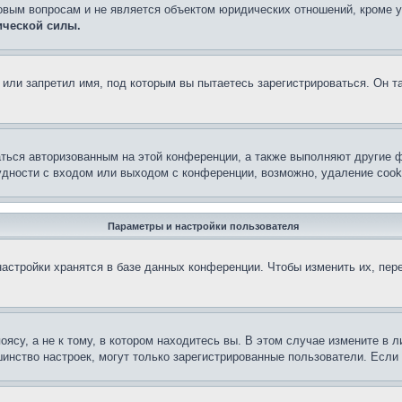
овым вопросам и не является объектом юридических отношений, кроме 
ической силы.
или запретил имя, под которым вы пытаетесь зарегистрироваться. Он т
аться авторизованным на этой конференции, а также выполняют другие ф
дности с входом или выходом с конференции, возможно, удаление cook
Параметры и настройки пользователя
астройки хранятся в базе данных конференции. Чтобы изменить их, пер
су, а не к тому, в котором находитесь вы. В этом случае измените в ли
льшинство настроек, могут только зарегистрированные пользователи. Есл