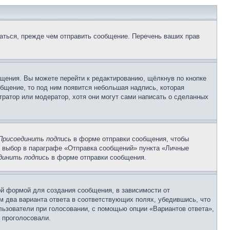
аться, прежде чем отправить сообщение. Перечень ваших прав
щения. Вы можете перейти к редактированию, щёлкнув по кнопке
общение, то под ним появится небольшая надпись, которая
тратор или модератор, хотя они могут сами написать о сделанных
Присоединить подпись
в форме отправки сообщения, чтобы
 выбор в параграфе «Отправка сообщений» пункта «Личные
динить подпись
в форме отправки сообщения.
й формой для создания сообщения, в зависимости от
ум два варианта ответа в соответствующих полях, убедившись, что
ользователи при голосовании, с помощью опции «Вариантов ответа»,
и проголосовали.