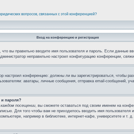
 юридических вопросов, связанных с этой конференцией?
Вход на конференцию и регистрация
 что вы правильно вводите имя пользователя и пароль. Если данные вв
 администратор неправильно настроил конфигурацию конференции, свяжи
атор настроил конференцию: должны ли вы зарегистрироваться, чтобы ра
вателям: аватары, личные сообщения, отправка email-сообщений, участи
 и пароля?
 каждом посещении
, вы сможете оставаться под своим именем на конфе
записью. Для того чтобы вам не приходилось вводить имя пользователя 
мпьютере, например в библиотеке, интернет-кафе, университете и т. д