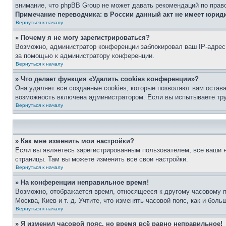
внимание, что phpBB Group не может давать рекомендаций по прав
Примечание переводчика: в России данный акт не имеет юрид
Вернуться к началу
» Почему я не могу зарегистрироваться?
Возможно, администратор конференции заблокировал ваш IP-адрес 
за помощью к администратору конференции.
Вернуться к началу
» Что делает функция «Удалить cookies конференции»?
Она удаляет все созданные cookies, которые позволяют вам остав
возможность включена администратором. Если вы испытываете тру
Вернуться к началу
» Как мне изменить мои настройки?
Если вы являетесь зарегистрированным пользователем, все ваши н
страницы. Там вы можете изменить все свои настройки.
Вернуться к началу
» На конференции неправильное время!
Возможно, отображается время, относящееся к другому часовому поя
Москва, Киев и т. д. Учтите, что изменять часовой пояс, как и бо
Вернуться к началу
» Я изменил часовой пояс, но время всё равно неправильное!