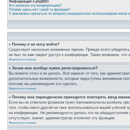
Информация о phpBB3
Кто написал эту конференцию?
Почему здесь нет такой-то функции?
С кем можно связаться по вопросу некорректного использования и/или
» Почему я не могу войти?
Существует несколько возможных причин. Прежде всего убедитесь,
не был ли вам закрыт доступ к конференции. Также возможно, что
Вернуться к началу
» Зачем мне вообще нужно регистрироваться?
Вы можете этого и не делать. Всё зависит от того, как администр
дополнительные возможности, которые недоступны анонимным пользо
поэтому мы рекомендуем это сделать.
Вернуться к началу
» Почему мне периодически приходится повторять ввод имени
Если вы не отметили флажком пункт
Автоматически входить при
того, чтобы никто другой не смог воспользоваться вашей учётной 
на конференцию. Не рекомендуется делать это на общедоступном ко
отсутствует, значит, администратор отключил эту функцию.
Вернуться к началу