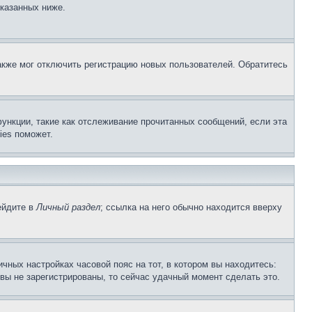
указанных ниже.
акже мог отключить регистрацию новых пользователей. Обратитесь
ункции, такие как отслеживание прочитанных сообщений, если эта
ies поможет.
ейдите в
Личный раздел
; ссылка на него обычно находится вверху
чных настройках часовой пояс на тот, в котором вы находитесь:
и вы не зарегистрированы, то сейчас удачный момент сделать это.