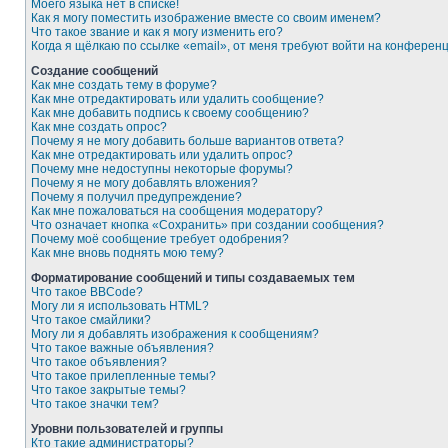
Моего языка нет в списке!
Как я могу поместить изображение вместе со своим именем?
Что такое звание и как я могу изменить его?
Когда я щёлкаю по ссылке «email», от меня требуют войти на конферен
Создание сообщений
Как мне создать тему в форуме?
Как мне отредактировать или удалить сообщение?
Как мне добавить подпись к своему сообщению?
Как мне создать опрос?
Почему я не могу добавить больше вариантов ответа?
Как мне отредактировать или удалить опрос?
Почему мне недоступны некоторые форумы?
Почему я не могу добавлять вложения?
Почему я получил предупреждение?
Как мне пожаловаться на сообщения модератору?
Что означает кнопка «Сохранить» при создании сообщения?
Почему моё сообщение требует одобрения?
Как мне вновь поднять мою тему?
Форматирование сообщений и типы создаваемых тем
Что такое BBCode?
Могу ли я использовать HTML?
Что такое смайлики?
Могу ли я добавлять изображения к сообщениям?
Что такое важные объявления?
Что такое объявления?
Что такое прилепленные темы?
Что такое закрытые темы?
Что такое значки тем?
Уровни пользователей и группы
Кто такие администраторы?