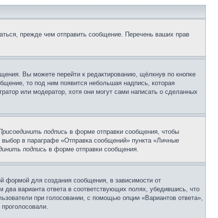
аться, прежде чем отправить сообщение. Перечень ваших прав
щения. Вы можете перейти к редактированию, щёлкнув по кнопке
общение, то под ним появится небольшая надпись, которая
тратор или модератор, хотя они могут сами написать о сделанных
Присоединить подпись
в форме отправки сообщения, чтобы
 выбор в параграфе «Отправка сообщений» пункта «Личные
динить подпись
в форме отправки сообщения.
й формой для создания сообщения, в зависимости от
ум два варианта ответа в соответствующих полях, убедившись, что
ользователи при голосовании, с помощью опции «Вариантов ответа»,
и проголосовали.