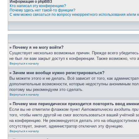
Информация о phpBB3
Кто написал эту конференцию?
Почему здесь нет такой-то функции?
С кем можно связаться по вопросу некорректного использования и/или
» Почему я не могу войти?
Существует несколько возможных причин. Прежде всего убедитесь,
не был ли вам закрыт доступ к конференции. Также возможно, что
Вернуться к началу
» Зачем мне вообще нужно регистрироваться?
Вы можете этого и не делать. Всё зависит от того, как администр
дополнительные возможности, которые недоступны анонимным пользо
поэтому мы рекомендуем это сделать.
Вернуться к началу
» Почему мне периодически приходится повторять ввод имени
Если вы не отметили флажком пункт
Автоматически входить при
того, чтобы никто другой не смог воспользоваться вашей учётной 
на конференцию. Не рекомендуется делать это на общедоступном ко
отсутствует, значит, администратор отключил эту функцию.
Вернуться к началу