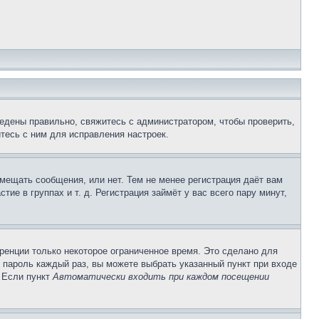
едены правильно, свяжитесь с администратором, чтобы проверить,
тесь с ним для исправления настроек.
змещать сообщения, или нет. Тем не менее регистрация даёт вам
е в группах и т. д. Регистрация займёт у вас всего пару минут,
ренции только некоторое ограниченное время. Это сделано для
и пароль каждый раз, вы можете выбрать указанный пункт при входе
. Если пункт
Автоматически входить при каждом посещении