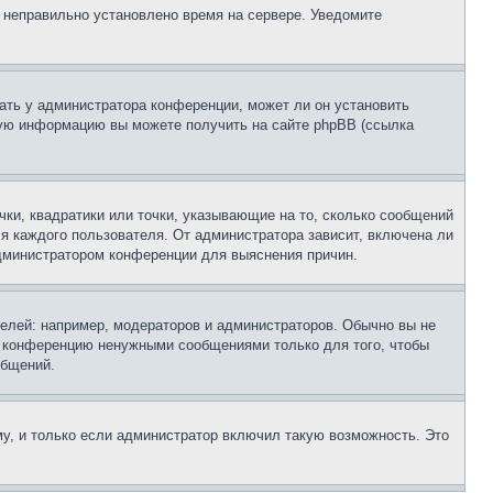
, неправильно установлено время на сервере. Уведомите
ать у администратора конференции, может ли он установить
ьную информацию вы можете получить на сайте phpBB (ссылка
чки, квадратики или точки, указывающие на то, сколько сообщений
ля каждого пользователя. От администратора зависит, включена ли
 администратором конференции для выяснения причин.
лей: например, модераторов и администраторов. Обычно вы не
е конференцию ненужными сообщениями только для того, чтобы
общений.
у, и только если администратор включил такую возможность. Это