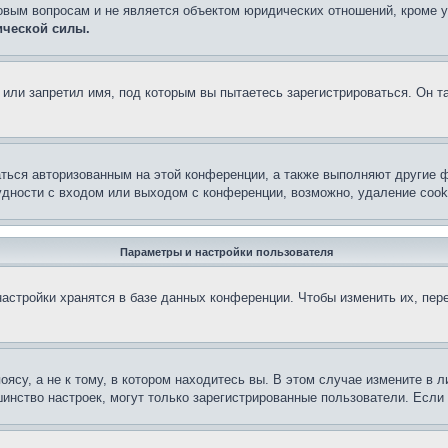
овым вопросам и не является объектом юридических отношений, кроме 
ической силы.
или запретил имя, под которым вы пытаетесь зарегистрироваться. Он т
аться авторизованным на этой конференции, а также выполняют другие ф
дности с входом или выходом с конференции, возможно, удаление cook
Параметры и настройки пользователя
астройки хранятся в базе данных конференции. Чтобы изменить их, пер
су, а не к тому, в котором находитесь вы. В этом случае измените в ли
льшинство настроек, могут только зарегистрированные пользователи. Есл