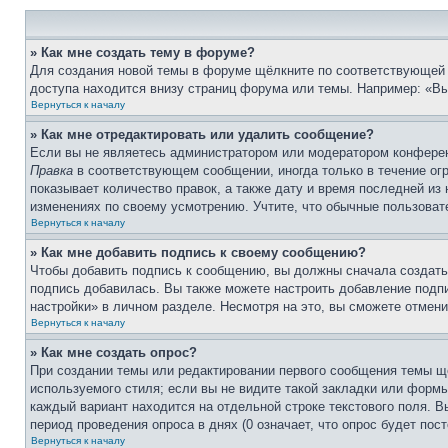
» Как мне создать тему в форуме?
Для создания новой темы в форуме щёлкните по соответствующей 
доступа находится внизу страниц форума или темы. Например: «Вы 
Вернуться к началу
» Как мне отредактировать или удалить сообщение?
Если вы не являетесь администратором или модератором конферен
Правка
в соответствующем сообщении, иногда только в течение огр
показывает количество правок, а также дату и время последней из
изменениях по своему усмотрению. Учтите, что обычные пользовате
Вернуться к началу
» Как мне добавить подпись к своему сообщению?
Чтобы добавить подпись к сообщению, вы должны сначала создать
подпись добавилась. Вы также можете настроить добавление под
настройки» в личном разделе. Несмотря на это, вы сможете отме
Вернуться к началу
» Как мне создать опрос?
При создании темы или редактировании первого сообщения темы щ
используемого стиля; если вы не видите такой закладки или формы
каждый вариант находится на отдельной строке текстового поля. В
период проведения опроса в днях (0 означает, что опрос будет пос
Вернуться к началу