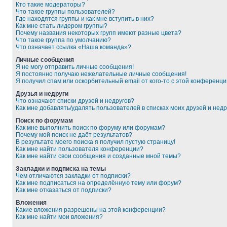
Кто такие модераторы?
Что такое группы пользователей?
Где находятся группы и как мне вступить в них?
Как мне стать лидером группы?
Почему названия некоторых групп имеют разные цвета?
Что такое группа по умолчанию?
Что означает ссылка «Наша команда»?
Личные сообщения
Я не могу отправить личные сообщения!
Я постоянно получаю нежелательные личные сообщения!
Я получил спам или оскорбительный email от кого-то с этой конференци
Друзья и недруги
Что означают списки друзей и недругов?
Как мне добавлять/удалять пользователей в списках моих друзей и недр
Поиск по форумам
Как мне выполнить поиск по форуму или форумам?
Почему мой поиск не даёт результатов?
В результате моего поиска я получил пустую страницу!
Как мне найти пользователя конференции?
Как мне найти свои сообщения и созданные мной темы?
Закладки и подписка на темы
Чем отличаются закладки от подписки?
Как мне подписаться на определённую тему или форум?
Как мне отказаться от подписки?
Вложения
Какие вложения разрешены на этой конференции?
Как мне найти мои вложения?