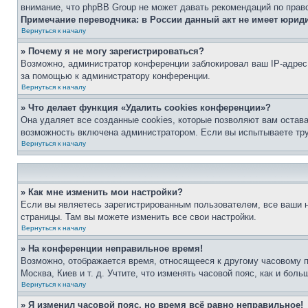
внимание, что phpBB Group не может давать рекомендаций по прав
Примечание переводчика: в России данный акт не имеет юрид
Вернуться к началу
» Почему я не могу зарегистрироваться?
Возможно, администратор конференции заблокировал ваш IP-адрес 
за помощью к администратору конференции.
Вернуться к началу
» Что делает функция «Удалить cookies конференции»?
Она удаляет все созданные cookies, которые позволяют вам остав
возможность включена администратором. Если вы испытываете тру
Вернуться к началу
» Как мне изменить мои настройки?
Если вы являетесь зарегистрированным пользователем, все ваши н
страницы. Там вы можете изменить все свои настройки.
Вернуться к началу
» На конференции неправильное время!
Возможно, отображается время, относящееся к другому часовому поя
Москва, Киев и т. д. Учтите, что изменять часовой пояс, как и бо
Вернуться к началу
» Я изменил часовой пояс, но время всё равно неправильное!