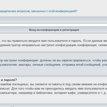
 юридических вопросов, связанных с этой конференцией?
Вход на конференцию и регистрация
 что вы правильно вводите имя пользователя и пароль. Если данные вв
 администратор неправильно настроил конфигурацию конференции, свяжи
атор настроил конференцию: должны ли вы зарегистрироваться, чтобы ра
вателям: аватары, личные сообщения, отправка email-сообщений, участи
 и пароля?
 каждом посещении
, вы сможете оставаться под своим именем на конфе
записью. Для того чтобы вам не приходилось вводить имя пользователя 
мпьютере, например в библиотеке, интернет-кафе, университете и т. д