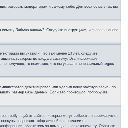
инистраторам, модераторам и самому себе. Для всех остальных вы
на ссылку
Забыли пароль?
. Следуйте инструкциям, и скоро вы снова
гистрации вы указали, что вам менее 13 лет, следуйте
 администратором до входа в систему. Эта информация
 не получено, то возможно, что вы указали неправильный адрес
.
 администратор деактивировал или удалил вашу учётную запись по
ьшить размер базы данных. Если это произошло, попробуйте
Штатов, требующий от сайтов, которые могут собирать информацию от
о опекуны разрешают сбор личной информации от
 конференции, обратитесь за помощью к юрисконсульту. Обратите