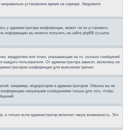
, неправильно установлено время на сервере. Уведомите
ать у администратора конференции, может ли он установить
ьную информацию вы можете получить на сайте phpBB (ссылка
чки, квадратики или точки, указывающие на то, сколько сообщений
ля каждого пользователя. От администратора зависит, включена ли
 администратором конференции для выяснения причин.
лей: например, модераторов и администраторов. Обычно вы не
е конференцию ненужными сообщениями только для того, чтобы
общений.
у, и только если администратор включил такую возможность. Это