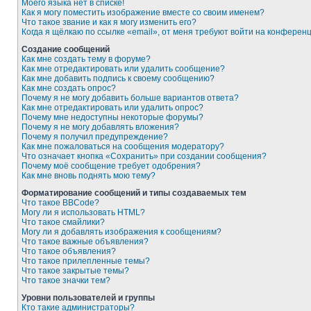
Моего языка нет в списке!
Как я могу поместить изображение вместе со своим именем?
Что такое звание и как я могу изменить его?
Когда я щёлкаю по ссылке «email», от меня требуют войти на конферен
Создание сообщений
Как мне создать тему в форуме?
Как мне отредактировать или удалить сообщение?
Как мне добавить подпись к своему сообщению?
Как мне создать опрос?
Почему я не могу добавить больше вариантов ответа?
Как мне отредактировать или удалить опрос?
Почему мне недоступны некоторые форумы?
Почему я не могу добавлять вложения?
Почему я получил предупреждение?
Как мне пожаловаться на сообщения модератору?
Что означает кнопка «Сохранить» при создании сообщения?
Почему моё сообщение требует одобрения?
Как мне вновь поднять мою тему?
Форматирование сообщений и типы создаваемых тем
Что такое BBCode?
Могу ли я использовать HTML?
Что такое смайлики?
Могу ли я добавлять изображения к сообщениям?
Что такое важные объявления?
Что такое объявления?
Что такое прилепленные темы?
Что такое закрытые темы?
Что такое значки тем?
Уровни пользователей и группы
Кто такие администраторы?