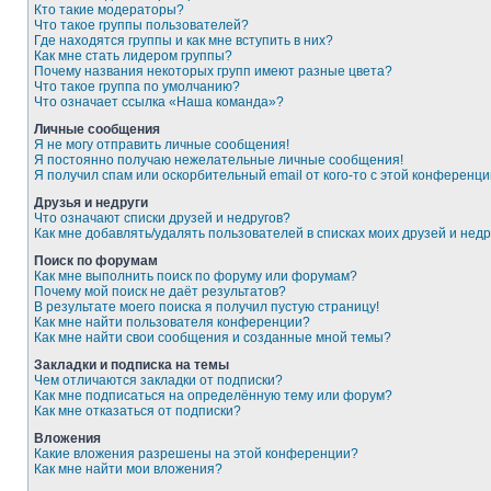
Кто такие модераторы?
Что такое группы пользователей?
Где находятся группы и как мне вступить в них?
Как мне стать лидером группы?
Почему названия некоторых групп имеют разные цвета?
Что такое группа по умолчанию?
Что означает ссылка «Наша команда»?
Личные сообщения
Я не могу отправить личные сообщения!
Я постоянно получаю нежелательные личные сообщения!
Я получил спам или оскорбительный email от кого-то с этой конференци
Друзья и недруги
Что означают списки друзей и недругов?
Как мне добавлять/удалять пользователей в списках моих друзей и недр
Поиск по форумам
Как мне выполнить поиск по форуму или форумам?
Почему мой поиск не даёт результатов?
В результате моего поиска я получил пустую страницу!
Как мне найти пользователя конференции?
Как мне найти свои сообщения и созданные мной темы?
Закладки и подписка на темы
Чем отличаются закладки от подписки?
Как мне подписаться на определённую тему или форум?
Как мне отказаться от подписки?
Вложения
Какие вложения разрешены на этой конференции?
Как мне найти мои вложения?