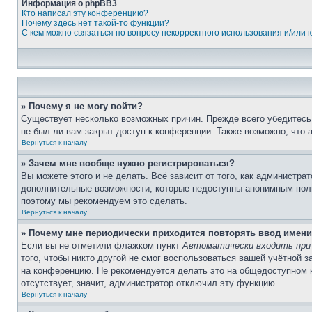
Информация о phpBB3
Кто написал эту конференцию?
Почему здесь нет такой-то функции?
С кем можно связаться по вопросу некорректного использования и/или
» Почему я не могу войти?
Существует несколько возможных причин. Прежде всего убедитесь,
не был ли вам закрыт доступ к конференции. Также возможно, что
Вернуться к началу
» Зачем мне вообще нужно регистрироваться?
Вы можете этого и не делать. Всё зависит от того, как администр
дополнительные возможности, которые недоступны анонимным пользо
поэтому мы рекомендуем это сделать.
Вернуться к началу
» Почему мне периодически приходится повторять ввод имени
Если вы не отметили флажком пункт
Автоматически входить при
того, чтобы никто другой не смог воспользоваться вашей учётной 
на конференцию. Не рекомендуется делать это на общедоступном ко
отсутствует, значит, администратор отключил эту функцию.
Вернуться к началу