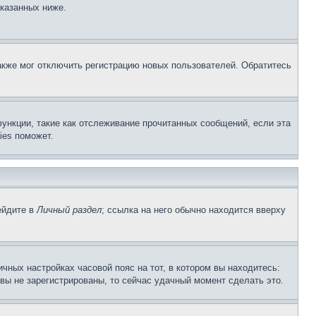
указанных ниже.
акже мог отключить регистрацию новых пользователей. Обратитесь
ункции, такие как отслеживание прочитанных сообщений, если эта
ies поможет.
ейдите в
Личный раздел
; ссылка на него обычно находится вверху
чных настройках часовой пояс на тот, в котором вы находитесь:
и вы не зарегистрированы, то сейчас удачный момент сделать это.