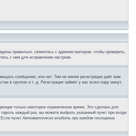
едены правильно, свяжитесь с администратором, чтобы проверить,
тесь с ним для исправления настроек.
змещать сообщения, или нет. Тем не менее регистрация даёт вам
е в группах и т. д. Регистрация займёт у вас всего пару минут,
ренции только некоторое ограниченное время. Это сделано для
и пароль каждый раз, вы можете выбрать указанный пункт при входе
. Если пункт
Автоматически входить при каждом посещении