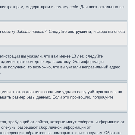
инистраторам, модераторам и самому себе. Для всех остальных вы
на ссылку
Забыли пароль?
. Следуйте инструкциям, и скоро вы снова
гистрации вы указали, что вам менее 13 лет, следуйте
 администратором до входа в систему. Эта информация
 не получено, то возможно, что вы указали неправильный адрес
.
 администратор деактивировал или удалил вашу учётную запись по
ьшить размер базы данных. Если это произошло, попробуйте
Штатов, требующий от сайтов, которые могут собирать информацию от
о опекуны разрешают сбор личной информации от
 конференции, обратитесь за помощью к юрисконсульту. Обратите