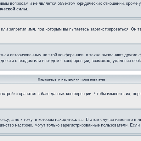
овым вопросам и не является объектом юридических отношений, кроме 
ической силы.
или запретил имя, под которым вы пытаетесь зарегистрироваться. Он т
аться авторизованным на этой конференции, а также выполняют другие ф
дности с входом или выходом с конференции, возможно, удаление cook
Параметры и настройки пользователя
астройки хранятся в базе данных конференции. Чтобы изменить их, пер
су, а не к тому, в котором находитесь вы. В этом случае измените в ли
льшинство настроек, могут только зарегистрированные пользователи. Есл