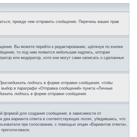
аться, прежде чем отправить сообщение. Перечень ваших прав
щения. Вы можете перейти к редактированию, щёлкнув по кнопке
общение, то под ним появится небольшая надпись, которая
тратор или модератор, хотя они могут сами написать о сделанных
Присоединить подпись
в форме отправки сообщения, чтобы
 выбор в параграфе «Отправка сообщений» пункта «Личные
динить подпись
в форме отправки сообщения.
й формой для создания сообщения, в зависимости от
ум два варианта ответа в соответствующих полях, убедившись, что
ользователи при голосовании, с помощью опции «Вариантов ответа»,
и проголосовали.