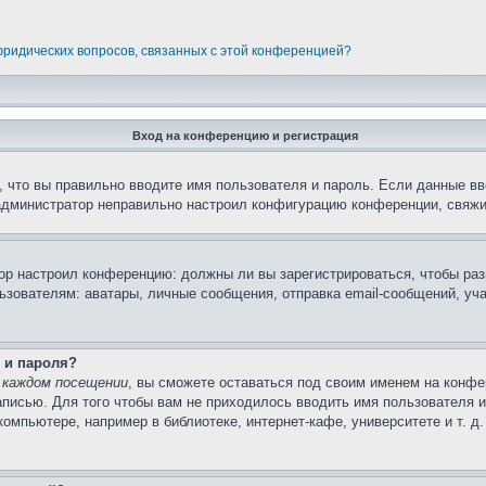
 юридических вопросов, связанных с этой конференцией?
Вход на конференцию и регистрация
 что вы правильно вводите имя пользователя и пароль. Если данные вв
 администратор неправильно настроил конфигурацию конференции, свяжи
атор настроил конференцию: должны ли вы зарегистрироваться, чтобы ра
вателям: аватары, личные сообщения, отправка email-сообщений, участи
 и пароля?
 каждом посещении
, вы сможете оставаться под своим именем на конфе
записью. Для того чтобы вам не приходилось вводить имя пользователя 
мпьютере, например в библиотеке, интернет-кафе, университете и т. д