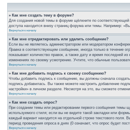
» Как мне создать тему в форуме?
Для создания новой темы в форуме щёлкните по соответствующей 
доступа находится внизу страниц форума или темы. Например: «Вы 
Вернуться к началу
» Как мне отредактировать или удалить сообщение?
Если вы не являетесь администратором или модератором конферен
Правка
в соответствующем сообщении, иногда только в течение огр
показывает количество правок, а также дату и время последней из
изменениях по своему усмотрению. Учтите, что обычные пользовате
Вернуться к началу
» Как мне добавить подпись к своему сообщению?
Чтобы добавить подпись к сообщению, вы должны сначала создать
подпись добавилась. Вы также можете настроить добавление под
настройки» в личном разделе. Несмотря на это, вы сможете отме
Вернуться к началу
» Как мне создать опрос?
При создании темы или редактировании первого сообщения темы щ
используемого стиля; если вы не видите такой закладки или формы
каждый вариант находится на отдельной строке текстового поля. В
период проведения опроса в днях (0 означает, что опрос будет пос
Вернуться к началу