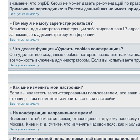
внимание, что phpBB Group не может давать рекомендаций по прав
Примечание переводчика: в России данный акт не имеет юрид
Вернуться к началу
» Почему я не могу зарегистрироваться?
Возможно, администратор конференции заблокировал ваш IP-адрес 
за помощью к администратору конференции.
Вернуться к началу
» Что делает функция «Удалить cookies конференции»?
Она удаляет все созданные cookies, которые позволяют вам остав
возможность включена администратором. Если вы испытываете тру
Вернуться к началу
» Как мне изменить мои настройки?
Если вы являетесь зарегистрированным пользователем, все ваши н
страницы. Там вы можете изменить все свои настройки.
Вернуться к началу
» На конференции неправильное время!
Возможно, отображается время, относящееся к другому часовому поя
Москва, Киев и т. д. Учтите, что изменять часовой пояс, как и бо
Вернуться к началу
» Я изменил часовой пояс, но время всё равно неправильное!