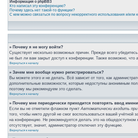
Информация о phpBB3
Кто написал эту конференцию?
Почему здесь нет такой-то функции?
С кем можно связаться по вопросу некорректного использования и/или
» Почему я не могу войти?
Существует несколько возможных причин. Прежде всего убедитесь,
не был ли вам закрыт доступ к конференции. Также возможно, что
Вернуться к началу
» Зачем мне вообще нужно регистрироваться?
Вы можете этого и не делать. Всё зависит от того, как администр
дополнительные возможности, которые недоступны анонимным пользо
поэтому мы рекомендуем это сделать.
Вернуться к началу
» Почему мне периодически приходится повторять ввод имени
Если вы не отметили флажком пункт
Автоматически входить при
того, чтобы никто другой не смог воспользоваться вашей учётной 
на конференцию. Не рекомендуется делать это на общедоступном ко
отсутствует, значит, администратор отключил эту функцию.
Вернуться к началу