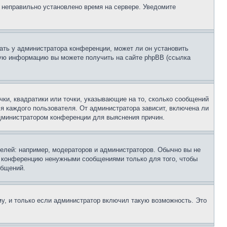
, неправильно установлено время на сервере. Уведомите
ать у администратора конференции, может ли он установить
ьную информацию вы можете получить на сайте phpBB (ссылка
чки, квадратики или точки, указывающие на то, сколько сообщений
ля каждого пользователя. От администратора зависит, включена ли
 администратором конференции для выяснения причин.
лей: например, модераторов и администраторов. Обычно вы не
е конференцию ненужными сообщениями только для того, чтобы
общений.
у, и только если администратор включил такую возможность. Это