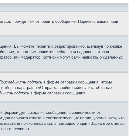
аться, прежде чем отправить сообщение. Перечень ваших прав
щения. Вы можете перейти к редактированию, щёлкнув по кнопке
общение, то под ним появится небольшая надпись, которая
тратор или модератор, хотя они могут сами написать о сделанных
Присоединить подпись
в форме отправки сообщения, чтобы
 выбор в параграфе «Отправка сообщений» пункта «Личные
динить подпись
в форме отправки сообщения.
й формой для создания сообщения, в зависимости от
ум два варианта ответа в соответствующих полях, убедившись, что
ользователи при голосовании, с помощью опции «Вариантов ответа»,
и проголосовали.