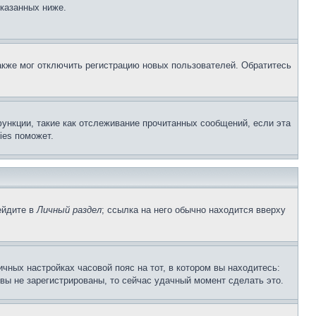
указанных ниже.
акже мог отключить регистрацию новых пользователей. Обратитесь
ункции, такие как отслеживание прочитанных сообщений, если эта
ies поможет.
ейдите в
Личный раздел
; ссылка на него обычно находится вверху
чных настройках часовой пояс на тот, в котором вы находитесь:
и вы не зарегистрированы, то сейчас удачный момент сделать это.