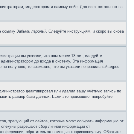
инистраторам, модераторам и самому себе. Для всех остальных вы
на ссылку
Забыли пароль?
. Следуйте инструкциям, и скоро вы снова
гистрации вы указали, что вам менее 13 лет, следуйте
 администратором до входа в систему. Эта информация
 не получено, то возможно, что вы указали неправильный адрес
.
 администратор деактивировал или удалил вашу учётную запись по
ьшить размер базы данных. Если это произошло, попробуйте
Штатов, требующий от сайтов, которые могут собирать информацию от
о опекуны разрешают сбор личной информации от
 конференции, обратитесь за помощью к юрисконсульту. Обратите