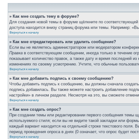
» Как мне создать тему в форуме?
Для создания новой темы в форуме щёлкните по соответствующей 
доступа находится внизу страниц форума или темы. Например: «Вы 
Вернуться к началу
» Как мне отредактировать или удалить сообщение?
Если вы не являетесь администратором или модератором конферен
Правка
в соответствующем сообщении, иногда только в течение огр
показывает количество правок, а также дату и время последней из
изменениях по своему усмотрению. Учтите, что обычные пользовате
Вернуться к началу
» Как мне добавить подпись к своему сообщению?
Чтобы добавить подпись к сообщению, вы должны сначала создать
подпись добавилась. Вы также можете настроить добавление под
настройки» в личном разделе. Несмотря на это, вы сможете отме
Вернуться к началу
» Как мне создать опрос?
При создании темы или редактировании первого сообщения темы щ
используемого стиля; если вы не видите такой закладки или формы
каждый вариант находится на отдельной строке текстового поля. В
период проведения опроса в днях (0 означает, что опрос будет пос
Вернуться к началу