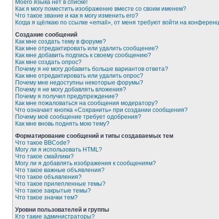
Моего языка нет в списке!
Как я могу поместить изображение вместе со своим именем?
Что такое звание и как я могу изменить его?
Когда я щёлкаю по ссылке «email», от меня требуют войти на конферен
Создание сообщений
Как мне создать тему в форуме?
Как мне отредактировать или удалить сообщение?
Как мне добавить подпись к своему сообщению?
Как мне создать опрос?
Почему я не могу добавить больше вариантов ответа?
Как мне отредактировать или удалить опрос?
Почему мне недоступны некоторые форумы?
Почему я не могу добавлять вложения?
Почему я получил предупреждение?
Как мне пожаловаться на сообщения модератору?
Что означает кнопка «Сохранить» при создании сообщения?
Почему моё сообщение требует одобрения?
Как мне вновь поднять мою тему?
Форматирование сообщений и типы создаваемых тем
Что такое BBCode?
Могу ли я использовать HTML?
Что такое смайлики?
Могу ли я добавлять изображения к сообщениям?
Что такое важные объявления?
Что такое объявления?
Что такое прилепленные темы?
Что такое закрытые темы?
Что такое значки тем?
Уровни пользователей и группы
Кто такие администраторы?