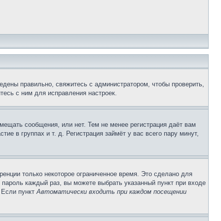
едены правильно, свяжитесь с администратором, чтобы проверить,
тесь с ним для исправления настроек.
змещать сообщения, или нет. Тем не менее регистрация даёт вам
е в группах и т. д. Регистрация займёт у вас всего пару минут,
ренции только некоторое ограниченное время. Это сделано для
и пароль каждый раз, вы можете выбрать указанный пункт при входе
. Если пункт
Автоматически входить при каждом посещении