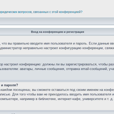
 юридических вопросов, связанных с этой конференцией?
Вход на конференцию и регистрация
 что вы правильно вводите имя пользователя и пароль. Если данные вв
 администратор неправильно настроил конфигурацию конференции, свяжи
атор настроил конференцию: должны ли вы зарегистрироваться, чтобы ра
вателям: аватары, личные сообщения, отправка email-сообщений, участи
 и пароля?
 каждом посещении
, вы сможете оставаться под своим именем на конфе
записью. Для того чтобы вам не приходилось вводить имя пользователя 
мпьютере, например в библиотеке, интернет-кафе, университете и т. д