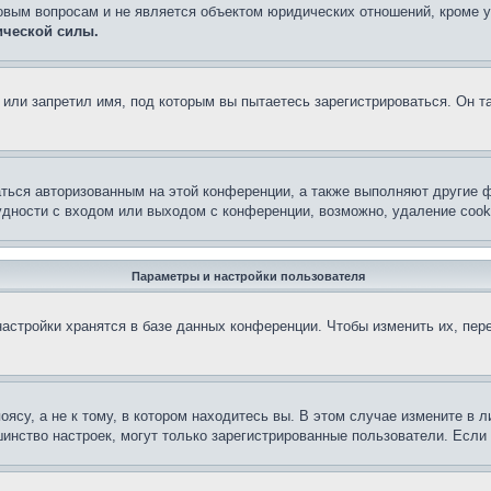
овым вопросам и не является объектом юридических отношений, кроме 
ической силы.
или запретил имя, под которым вы пытаетесь зарегистрироваться. Он т
аться авторизованным на этой конференции, а также выполняют другие ф
дности с входом или выходом с конференции, возможно, удаление cook
Параметры и настройки пользователя
астройки хранятся в базе данных конференции. Чтобы изменить их, пер
су, а не к тому, в котором находитесь вы. В этом случае измените в ли
льшинство настроек, могут только зарегистрированные пользователи. Есл