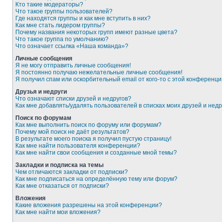
Кто такие модераторы?
Что такое группы пользователей?
Где находятся группы и как мне вступить в них?
Как мне стать лидером группы?
Почему названия некоторых групп имеют разные цвета?
Что такое группа по умолчанию?
Что означает ссылка «Наша команда»?
Личные сообщения
Я не могу отправить личные сообщения!
Я постоянно получаю нежелательные личные сообщения!
Я получил спам или оскорбительный email от кого-то с этой конференци
Друзья и недруги
Что означают списки друзей и недругов?
Как мне добавлять/удалять пользователей в списках моих друзей и недр
Поиск по форумам
Как мне выполнить поиск по форуму или форумам?
Почему мой поиск не даёт результатов?
В результате моего поиска я получил пустую страницу!
Как мне найти пользователя конференции?
Как мне найти свои сообщения и созданные мной темы?
Закладки и подписка на темы
Чем отличаются закладки от подписки?
Как мне подписаться на определённую тему или форум?
Как мне отказаться от подписки?
Вложения
Какие вложения разрешены на этой конференции?
Как мне найти мои вложения?