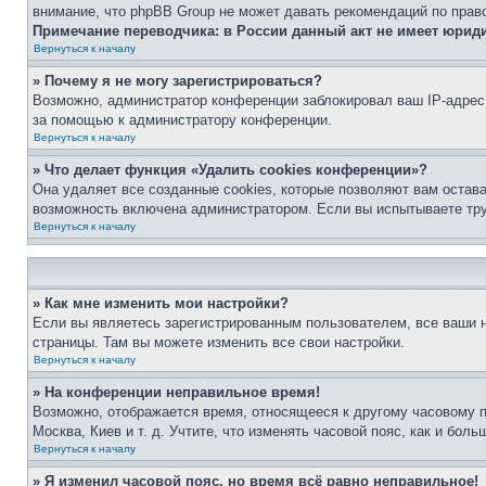
внимание, что phpBB Group не может давать рекомендаций по прав
Примечание переводчика: в России данный акт не имеет юрид
Вернуться к началу
» Почему я не могу зарегистрироваться?
Возможно, администратор конференции заблокировал ваш IP-адрес 
за помощью к администратору конференции.
Вернуться к началу
» Что делает функция «Удалить cookies конференции»?
Она удаляет все созданные cookies, которые позволяют вам остав
возможность включена администратором. Если вы испытываете тру
Вернуться к началу
» Как мне изменить мои настройки?
Если вы являетесь зарегистрированным пользователем, все ваши н
страницы. Там вы можете изменить все свои настройки.
Вернуться к началу
» На конференции неправильное время!
Возможно, отображается время, относящееся к другому часовому поя
Москва, Киев и т. д. Учтите, что изменять часовой пояс, как и бо
Вернуться к началу
» Я изменил часовой пояс, но время всё равно неправильное!