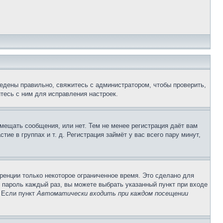
едены правильно, свяжитесь с администратором, чтобы проверить,
тесь с ним для исправления настроек.
змещать сообщения, или нет. Тем не менее регистрация даёт вам
е в группах и т. д. Регистрация займёт у вас всего пару минут,
ренции только некоторое ограниченное время. Это сделано для
и пароль каждый раз, вы можете выбрать указанный пункт при входе
. Если пункт
Автоматически входить при каждом посещении