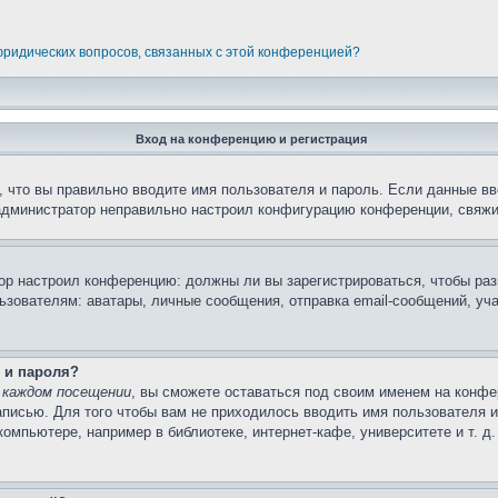
 юридических вопросов, связанных с этой конференцией?
Вход на конференцию и регистрация
 что вы правильно вводите имя пользователя и пароль. Если данные вв
 администратор неправильно настроил конфигурацию конференции, свяжи
атор настроил конференцию: должны ли вы зарегистрироваться, чтобы ра
вателям: аватары, личные сообщения, отправка email-сообщений, участи
 и пароля?
 каждом посещении
, вы сможете оставаться под своим именем на конфе
записью. Для того чтобы вам не приходилось вводить имя пользователя 
мпьютере, например в библиотеке, интернет-кафе, университете и т. д