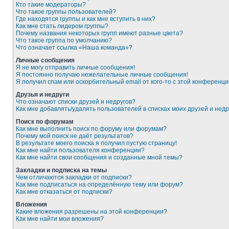
Кто такие модераторы?
Что такое группы пользователей?
Где находятся группы и как мне вступить в них?
Как мне стать лидером группы?
Почему названия некоторых групп имеют разные цвета?
Что такое группа по умолчанию?
Что означает ссылка «Наша команда»?
Личные сообщения
Я не могу отправить личные сообщения!
Я постоянно получаю нежелательные личные сообщения!
Я получил спам или оскорбительный email от кого-то с этой конференци
Друзья и недруги
Что означают списки друзей и недругов?
Как мне добавлять/удалять пользователей в списках моих друзей и недр
Поиск по форумам
Как мне выполнить поиск по форуму или форумам?
Почему мой поиск не даёт результатов?
В результате моего поиска я получил пустую страницу!
Как мне найти пользователя конференции?
Как мне найти свои сообщения и созданные мной темы?
Закладки и подписка на темы
Чем отличаются закладки от подписки?
Как мне подписаться на определённую тему или форум?
Как мне отказаться от подписки?
Вложения
Какие вложения разрешены на этой конференции?
Как мне найти мои вложения?