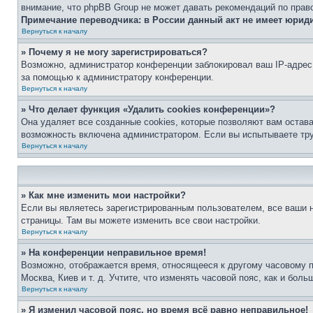
внимание, что phpBB Group не может давать рекомендаций по прав
Примечание переводчика: в России данный акт не имеет юрид
Вернуться к началу
» Почему я не могу зарегистрироваться?
Возможно, администратор конференции заблокировал ваш IP-адрес 
за помощью к администратору конференции.
Вернуться к началу
» Что делает функция «Удалить cookies конференции»?
Она удаляет все созданные cookies, которые позволяют вам остав
возможность включена администратором. Если вы испытываете тру
Вернуться к началу
» Как мне изменить мои настройки?
Если вы являетесь зарегистрированным пользователем, все ваши н
страницы. Там вы можете изменить все свои настройки.
Вернуться к началу
» На конференции неправильное время!
Возможно, отображается время, относящееся к другому часовому поя
Москва, Киев и т. д. Учтите, что изменять часовой пояс, как и бо
Вернуться к началу
» Я изменил часовой пояс, но время всё равно неправильное!