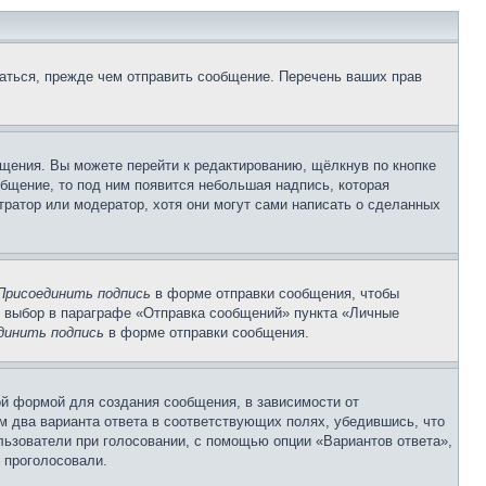
аться, прежде чем отправить сообщение. Перечень ваших прав
щения. Вы можете перейти к редактированию, щёлкнув по кнопке
общение, то под ним появится небольшая надпись, которая
тратор или модератор, хотя они могут сами написать о сделанных
Присоединить подпись
в форме отправки сообщения, чтобы
 выбор в параграфе «Отправка сообщений» пункта «Личные
динить подпись
в форме отправки сообщения.
й формой для создания сообщения, в зависимости от
ум два варианта ответа в соответствующих полях, убедившись, что
ользователи при голосовании, с помощью опции «Вариантов ответа»,
и проголосовали.