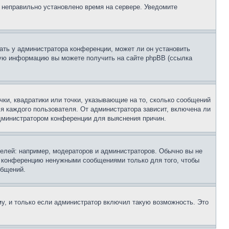
, неправильно установлено время на сервере. Уведомите
ать у администратора конференции, может ли он установить
ьную информацию вы можете получить на сайте phpBB (ссылка
чки, квадратики или точки, указывающие на то, сколько сообщений
ля каждого пользователя. От администратора зависит, включена ли
 администратором конференции для выяснения причин.
лей: например, модераторов и администраторов. Обычно вы не
е конференцию ненужными сообщениями только для того, чтобы
общений.
у, и только если администратор включил такую возможность. Это