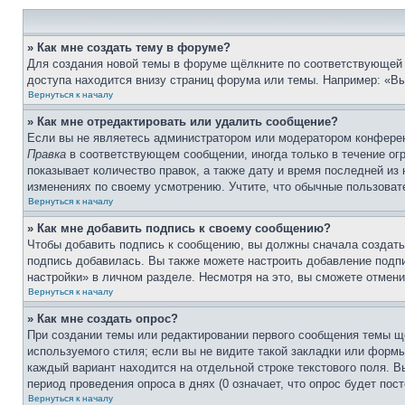
» Как мне создать тему в форуме?
Для создания новой темы в форуме щёлкните по соответствующей 
доступа находится внизу страниц форума или темы. Например: «Вы 
Вернуться к началу
» Как мне отредактировать или удалить сообщение?
Если вы не являетесь администратором или модератором конферен
Правка
в соответствующем сообщении, иногда только в течение огр
показывает количество правок, а также дату и время последней из
изменениях по своему усмотрению. Учтите, что обычные пользовате
Вернуться к началу
» Как мне добавить подпись к своему сообщению?
Чтобы добавить подпись к сообщению, вы должны сначала создать
подпись добавилась. Вы также можете настроить добавление под
настройки» в личном разделе. Несмотря на это, вы сможете отме
Вернуться к началу
» Как мне создать опрос?
При создании темы или редактировании первого сообщения темы щ
используемого стиля; если вы не видите такой закладки или формы
каждый вариант находится на отдельной строке текстового поля. В
период проведения опроса в днях (0 означает, что опрос будет пос
Вернуться к началу