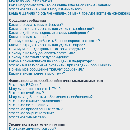
Моего языка нет в списке!
Как я могу поместить изображение вместе со своим именем?
Что такое звание и как я могу изменить его?
Когда я щёлкаю по ссылке «email», от меня требуют войти на конферен
Создание сообщений
Как мне создать тему в форуме?
Как мне отредактировать или удалить сообщение?
Как мне добавить подпись к своему сообщению?
Как мне создать опрос?
Почему я не могу добавить больше вариантов ответа?
Как мне отредактировать или удалить опрос?
Почему мне недоступны некоторые форумы?
Почему я не могу добавлять вложения?
Почему я получил предупреждение?
Как мне пожаловаться на сообщения модератору?
Что означает кнопка «Сохранить» при создании сообщения?
Почему моё сообщение требует одобрения?
Как мне вновь поднять мою тему?
Форматирование сообщений и типы создаваемых тем
Что такое BBCode?
Могу ли я использовать HTML?
Что такое смайлики?
Могу ли я добавлять изображения к сообщениям?
Что такое важные объявления?
Что такое объявления?
Что такое прилепленные темы?
Что такое закрытые темы?
Что такое значки тем?
Уровни пользователей и группы
Кто такие администраторы?