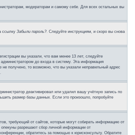
инистраторам, модераторам и самому себе. Для всех остальных вы
на ссылку
Забыли пароль?
. Следуйте инструкциям, и скоро вы снова
гистрации вы указали, что вам менее 13 лет, следуйте
 администратором до входа в систему. Эта информация
 не получено, то возможно, что вы указали неправильный адрес
.
 администратор деактивировал или удалил вашу учётную запись по
ьшить размер базы данных. Если это произошло, попробуйте
Штатов, требующий от сайтов, которые могут собирать информацию от
о опекуны разрешают сбор личной информации от
 конференции, обратитесь за помощью к юрисконсульту. Обратите