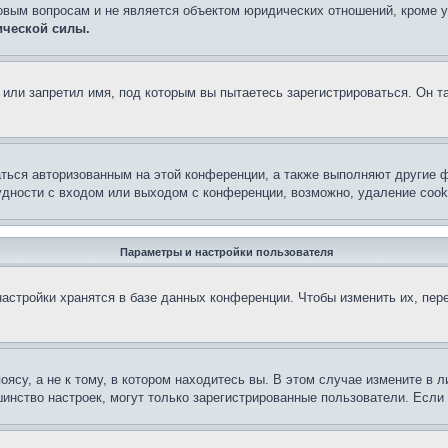
овым вопросам и не является объектом юридических отношений, кроме 
ической силы.
или запретил имя, под которым вы пытаетесь зарегистрироваться. Он т
аться авторизованным на этой конференции, а также выполняют другие ф
дности с входом или выходом с конференции, возможно, удаление cook
Параметры и настройки пользователя
астройки хранятся в базе данных конференции. Чтобы изменить их, пер
су, а не к тому, в котором находитесь вы. В этом случае измените в ли
льшинство настроек, могут только зарегистрированные пользователи. Есл