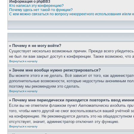
Информация о phpBB3
Кто написал эту конференцию?
Почему здесь нет такой-то функции?
С кем можно связаться по вопросу некорректного использования и/или
» Почему я не могу войти?
Существует несколько возможных причин. Прежде всего убедитесь,
не был ли вам закрыт доступ к конференции. Также возможно, что
Вернуться к началу
» Зачем мне вообще нужно регистрироваться?
Вы можете этого и не делать. Всё зависит от того, как администр
дополнительные возможности, которые недоступны анонимным пользо
поэтому мы рекомендуем это сделать.
Вернуться к началу
» Почему мне периодически приходится повторять ввод имени
Если вы не отметили флажком пункт
Автоматически входить при
того, чтобы никто другой не смог воспользоваться вашей учётной 
на конференцию. Не рекомендуется делать это на общедоступном ко
отсутствует, значит, администратор отключил эту функцию.
Вернуться к началу