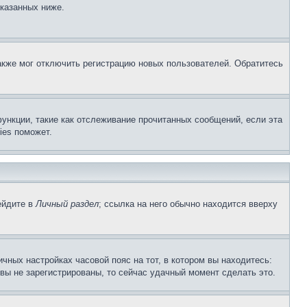
указанных ниже.
акже мог отключить регистрацию новых пользователей. Обратитесь
ункции, такие как отслеживание прочитанных сообщений, если эта
ies поможет.
ейдите в
Личный раздел
; ссылка на него обычно находится вверху
чных настройках часовой пояс на тот, в котором вы находитесь:
и вы не зарегистрированы, то сейчас удачный момент сделать это.