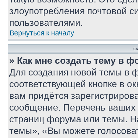
злоупотребления почтовой 
пользователями.
Вернуться к началу
Со
» Как мне создать тему в 
Для создания новой темы в 
соответствующей кнопке в о
вам придётся зарегистрирова
сообщение. Перечень ваших 
страниц форума или темы. Н
темы», «Вы можете голосовать