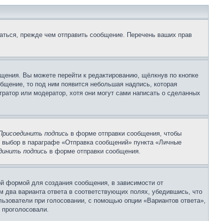
аться, прежде чем отправить сообщение. Перечень ваших прав
щения. Вы можете перейти к редактированию, щёлкнув по кнопке
общение, то под ним появится небольшая надпись, которая
тратор или модератор, хотя они могут сами написать о сделанных
Присоединить подпись
в форме отправки сообщения, чтобы
 выбор в параграфе «Отправка сообщений» пункта «Личные
динить подпись
в форме отправки сообщения.
й формой для создания сообщения, в зависимости от
ум два варианта ответа в соответствующих полях, убедившись, что
ользователи при голосовании, с помощью опции «Вариантов ответа»,
и проголосовали.