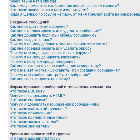
Моего языка нет в списке!
Как я могу поместить изображение вместе со своим именем?
Что такое звание и как я могу изменить его?
Когда я щёлкаю по ссылке «email», от меня требуют войти на конферен
Создание сообщений
Как мне создать тему в форуме?
Как мне отредактировать или удалить сообщение?
Как мне добавить подпись к своему сообщению?
Как мне создать опрос?
Почему я не могу добавить больше вариантов ответа?
Как мне отредактировать или удалить опрос?
Почему мне недоступны некоторые форумы?
Почему я не могу добавлять вложения?
Почему я получил предупреждение?
Как мне пожаловаться на сообщения модератору?
Что означает кнопка «Сохранить» при создании сообщения?
Почему моё сообщение требует одобрения?
Как мне вновь поднять мою тему?
Форматирование сообщений и типы создаваемых тем
Что такое BBCode?
Могу ли я использовать HTML?
Что такое смайлики?
Могу ли я добавлять изображения к сообщениям?
Что такое важные объявления?
Что такое объявления?
Что такое прилепленные темы?
Что такое закрытые темы?
Что такое значки тем?
Уровни пользователей и группы
Кто такие администраторы?