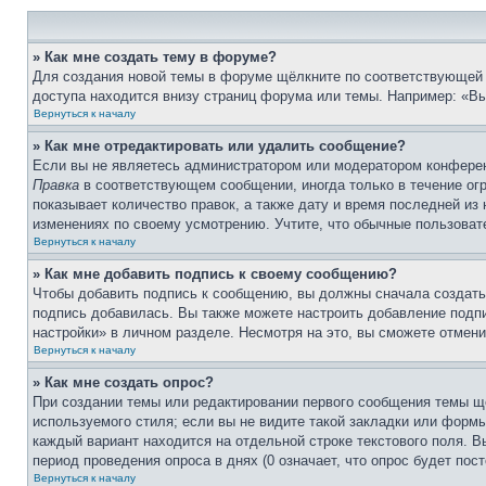
» Как мне создать тему в форуме?
Для создания новой темы в форуме щёлкните по соответствующей 
доступа находится внизу страниц форума или темы. Например: «Вы 
Вернуться к началу
» Как мне отредактировать или удалить сообщение?
Если вы не являетесь администратором или модератором конферен
Правка
в соответствующем сообщении, иногда только в течение огр
показывает количество правок, а также дату и время последней из
изменениях по своему усмотрению. Учтите, что обычные пользовате
Вернуться к началу
» Как мне добавить подпись к своему сообщению?
Чтобы добавить подпись к сообщению, вы должны сначала создать
подпись добавилась. Вы также можете настроить добавление под
настройки» в личном разделе. Несмотря на это, вы сможете отме
Вернуться к началу
» Как мне создать опрос?
При создании темы или редактировании первого сообщения темы щ
используемого стиля; если вы не видите такой закладки или формы
каждый вариант находится на отдельной строке текстового поля. В
период проведения опроса в днях (0 означает, что опрос будет пос
Вернуться к началу