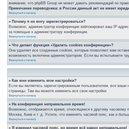
внимание, что phpBB Group не может давать рекомендаций по прав
Примечание переводчика: в России данный акт не имеет юрид
Вернуться к началу
» Почему я не могу зарегистрироваться?
Возможно, администратор конференции заблокировал ваш IP-адрес 
за помощью к администратору конференции.
Вернуться к началу
» Что делает функция «Удалить cookies конференции»?
Она удаляет все созданные cookies, которые позволяют вам остав
возможность включена администратором. Если вы испытываете тру
Вернуться к началу
» Как мне изменить мои настройки?
Если вы являетесь зарегистрированным пользователем, все ваши н
страницы. Там вы можете изменить все свои настройки.
Вернуться к началу
» На конференции неправильное время!
Возможно, отображается время, относящееся к другому часовому поя
Москва, Киев и т. д. Учтите, что изменять часовой пояс, как и бо
Вернуться к началу
» Я изменил часовой пояс, но время всё равно неправильное!