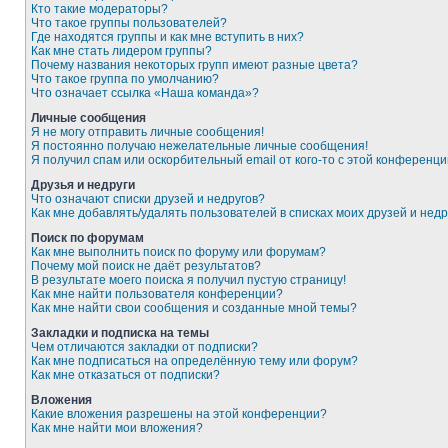
Кто такие модераторы?
Что такое группы пользователей?
Где находятся группы и как мне вступить в них?
Как мне стать лидером группы?
Почему названия некоторых групп имеют разные цвета?
Что такое группа по умолчанию?
Что означает ссылка «Наша команда»?
Личные сообщения
Я не могу отправить личные сообщения!
Я постоянно получаю нежелательные личные сообщения!
Я получил спам или оскорбительный email от кого-то с этой конференци
Друзья и недруги
Что означают списки друзей и недругов?
Как мне добавлять/удалять пользователей в списках моих друзей и недр
Поиск по форумам
Как мне выполнить поиск по форуму или форумам?
Почему мой поиск не даёт результатов?
В результате моего поиска я получил пустую страницу!
Как мне найти пользователя конференции?
Как мне найти свои сообщения и созданные мной темы?
Закладки и подписка на темы
Чем отличаются закладки от подписки?
Как мне подписаться на определённую тему или форум?
Как мне отказаться от подписки?
Вложения
Какие вложения разрешены на этой конференции?
Как мне найти мои вложения?