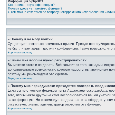
Информация о phpBB3
Кто написал эту конференцию?
Почему здесь нет такой-то функции?
С кем можно связаться по вопросу некорректного использования и/или
» Почему я не могу войти?
Существует несколько возможных причин. Прежде всего убедитесь,
не был ли вам закрыт доступ к конференции. Также возможно, что
Вернуться к началу
» Зачем мне вообще нужно регистрироваться?
Вы можете этого и не делать. Всё зависит от того, как администр
дополнительные возможности, которые недоступны анонимным пользо
поэтому мы рекомендуем это сделать.
Вернуться к началу
» Почему мне периодически приходится повторять ввод имени
Если вы не отметили флажком пункт
Автоматически входить при
того, чтобы никто другой не смог воспользоваться вашей учётной 
на конференцию. Не рекомендуется делать это на общедоступном ко
отсутствует, значит, администратор отключил эту функцию.
Вернуться к началу