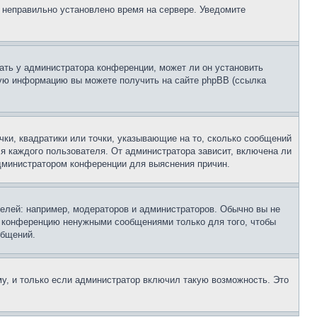
, неправильно установлено время на сервере. Уведомите
ать у администратора конференции, может ли он установить
ьную информацию вы можете получить на сайте phpBB (ссылка
чки, квадратики или точки, указывающие на то, сколько сообщений
ля каждого пользователя. От администратора зависит, включена ли
 администратором конференции для выяснения причин.
лей: например, модераторов и администраторов. Обычно вы не
е конференцию ненужными сообщениями только для того, чтобы
общений.
у, и только если администратор включил такую возможность. Это