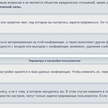
овым вопросам и не является объектом юридических отношений, кроме 
ической силы.
или запретил имя, под которым вы пытаетесь зарегистрироваться. Он т
аться авторизованным на этой конференции, а также выполняют другие ф
дности с входом или выходом с конференции, возможно, удаление cook
Параметры и настройки пользователя
астройки хранятся в базе данных конференции. Чтобы изменить их, пер
су, а не к тому, в котором находитесь вы. В этом случае измените в ли
льшинство настроек, могут только зарегистрированные пользователи. Есл