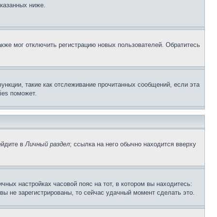
указанных ниже.
акже мог отключить регистрацию новых пользователей. Обратитесь
ункции, такие как отслеживание прочитанных сообщений, если эта
ies поможет.
ейдите в
Личный раздел
; ссылка на него обычно находится вверху
чных настройках часовой пояс на тот, в котором вы находитесь:
и вы не зарегистрированы, то сейчас удачный момент сделать это.