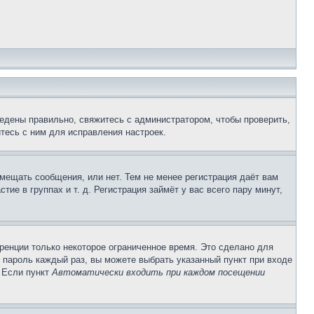
едены правильно, свяжитесь с администратором, чтобы проверить,
тесь с ним для исправления настроек.
змещать сообщения, или нет. Тем не менее регистрация даёт вам
е в группах и т. д. Регистрация займёт у вас всего пару минут,
ренции только некоторое ограниченное время. Это сделано для
и пароль каждый раз, вы можете выбрать указанный пункт при входе
. Если пункт
Автоматически входить при каждом посещении