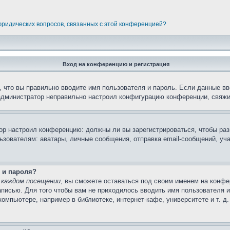
 юридических вопросов, связанных с этой конференцией?
Вход на конференцию и регистрация
 что вы правильно вводите имя пользователя и пароль. Если данные вв
 администратор неправильно настроил конфигурацию конференции, свяжи
атор настроил конференцию: должны ли вы зарегистрироваться, чтобы ра
вателям: аватары, личные сообщения, отправка email-сообщений, участи
 и пароля?
 каждом посещении
, вы сможете оставаться под своим именем на конфе
записью. Для того чтобы вам не приходилось вводить имя пользователя 
мпьютере, например в библиотеке, интернет-кафе, университете и т. д