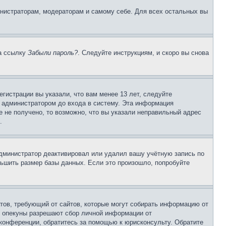
инистраторам, модераторам и самому себе. Для всех остальных вы
на ссылку
Забыли пароль?
. Следуйте инструкциям, и скоро вы снова
гистрации вы указали, что вам менее 13 лет, следуйте
 администратором до входа в систему. Эта информация
 не получено, то возможно, что вы указали неправильный адрес
.
 администратор деактивировал или удалил вашу учётную запись по
ьшить размер базы данных. Если это произошло, попробуйте
Штатов, требующий от сайтов, которые могут собирать информацию от
о опекуны разрешают сбор личной информации от
 конференции, обратитесь за помощью к юрисконсульту. Обратите