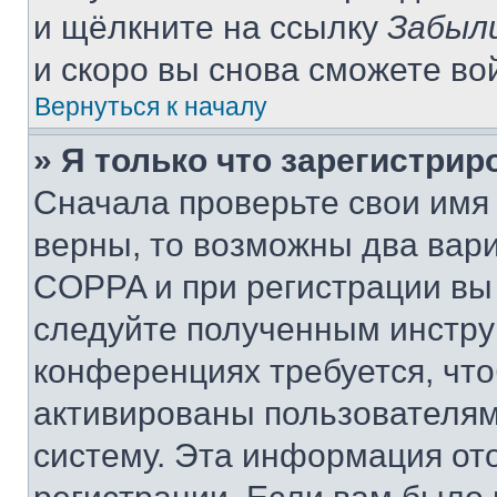
и щёлкните на ссылку
Забыл
и скоро вы снова сможете во
Вернуться к началу
» Я только что зарегистрир
Сначала проверьте свои имя 
верны, то возможны два вар
COPPA и при регистрации вы 
следуйте полученным инстру
конференциях требуется, чт
активированы пользователям
систему. Эта информация от