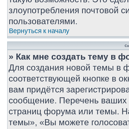
злоупотребления почтовой 
пользователями.
Вернуться к началу
Со
» Как мне создать тему в 
Для создания новой темы в 
соответствующей кнопке в о
вам придётся зарегистрирова
сообщение. Перечень ваших 
страниц форума или темы. Н
темы», «Вы можете голосовать