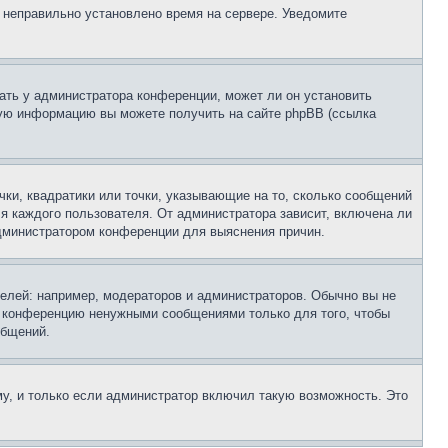
, неправильно установлено время на сервере. Уведомите
ать у администратора конференции, может ли он установить
ьную информацию вы можете получить на сайте phpBB (ссылка
чки, квадратики или точки, указывающие на то, сколько сообщений
ля каждого пользователя. От администратора зависит, включена ли
 администратором конференции для выяснения причин.
лей: например, модераторов и администраторов. Обычно вы не
е конференцию ненужными сообщениями только для того, чтобы
общений.
у, и только если администратор включил такую возможность. Это