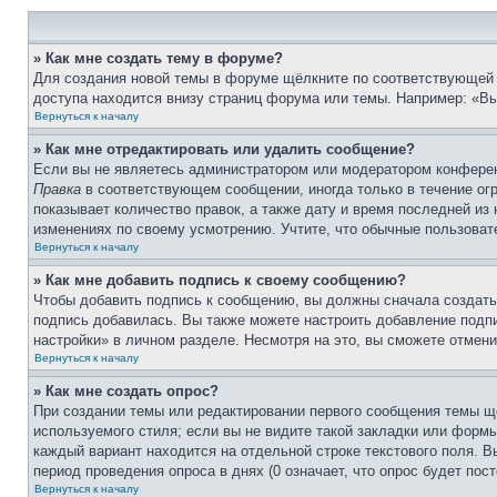
» Как мне создать тему в форуме?
Для создания новой темы в форуме щёлкните по соответствующей 
доступа находится внизу страниц форума или темы. Например: «Вы 
Вернуться к началу
» Как мне отредактировать или удалить сообщение?
Если вы не являетесь администратором или модератором конферен
Правка
в соответствующем сообщении, иногда только в течение огр
показывает количество правок, а также дату и время последней из
изменениях по своему усмотрению. Учтите, что обычные пользовате
Вернуться к началу
» Как мне добавить подпись к своему сообщению?
Чтобы добавить подпись к сообщению, вы должны сначала создать
подпись добавилась. Вы также можете настроить добавление под
настройки» в личном разделе. Несмотря на это, вы сможете отме
Вернуться к началу
» Как мне создать опрос?
При создании темы или редактировании первого сообщения темы щ
используемого стиля; если вы не видите такой закладки или формы
каждый вариант находится на отдельной строке текстового поля. В
период проведения опроса в днях (0 означает, что опрос будет пос
Вернуться к началу