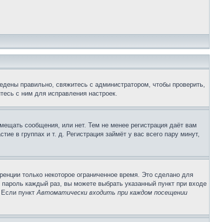
едены правильно, свяжитесь с администратором, чтобы проверить,
тесь с ним для исправления настроек.
змещать сообщения, или нет. Тем не менее регистрация даёт вам
е в группах и т. д. Регистрация займёт у вас всего пару минут,
ренции только некоторое ограниченное время. Это сделано для
и пароль каждый раз, вы можете выбрать указанный пункт при входе
. Если пункт
Автоматически входить при каждом посещении