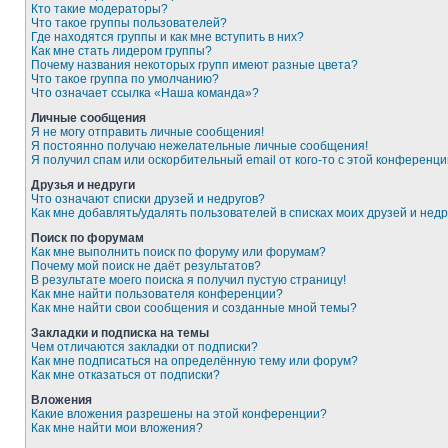
Кто такие модераторы?
Что такое группы пользователей?
Где находятся группы и как мне вступить в них?
Как мне стать лидером группы?
Почему названия некоторых групп имеют разные цвета?
Что такое группа по умолчанию?
Что означает ссылка «Наша команда»?
Личные сообщения
Я не могу отправить личные сообщения!
Я постоянно получаю нежелательные личные сообщения!
Я получил спам или оскорбительный email от кого-то с этой конференци
Друзья и недруги
Что означают списки друзей и недругов?
Как мне добавлять/удалять пользователей в списках моих друзей и недр
Поиск по форумам
Как мне выполнить поиск по форуму или форумам?
Почему мой поиск не даёт результатов?
В результате моего поиска я получил пустую страницу!
Как мне найти пользователя конференции?
Как мне найти свои сообщения и созданные мной темы?
Закладки и подписка на темы
Чем отличаются закладки от подписки?
Как мне подписаться на определённую тему или форум?
Как мне отказаться от подписки?
Вложения
Какие вложения разрешены на этой конференции?
Как мне найти мои вложения?