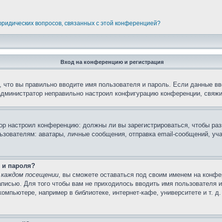
 юридических вопросов, связанных с этой конференцией?
Вход на конференцию и регистрация
 что вы правильно вводите имя пользователя и пароль. Если данные вв
 администратор неправильно настроил конфигурацию конференции, свяжи
атор настроил конференцию: должны ли вы зарегистрироваться, чтобы ра
вателям: аватары, личные сообщения, отправка email-сообщений, участи
 и пароля?
 каждом посещении
, вы сможете оставаться под своим именем на конфе
записью. Для того чтобы вам не приходилось вводить имя пользователя 
мпьютере, например в библиотеке, интернет-кафе, университете и т. д