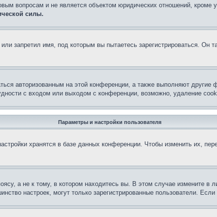
овым вопросам и не является объектом юридических отношений, кроме 
ической силы.
или запретил имя, под которым вы пытаетесь зарегистрироваться. Он т
аться авторизованным на этой конференции, а также выполняют другие ф
дности с входом или выходом с конференции, возможно, удаление cook
Параметры и настройки пользователя
астройки хранятся в базе данных конференции. Чтобы изменить их, пер
су, а не к тому, в котором находитесь вы. В этом случае измените в ли
льшинство настроек, могут только зарегистрированные пользователи. Есл