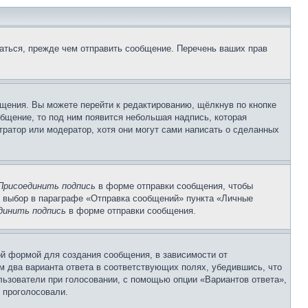
аться, прежде чем отправить сообщение. Перечень ваших прав
щения. Вы можете перейти к редактированию, щёлкнув по кнопке
общение, то под ним появится небольшая надпись, которая
тратор или модератор, хотя они могут сами написать о сделанных
Присоединить подпись
в форме отправки сообщения, чтобы
 выбор в параграфе «Отправка сообщений» пункта «Личные
динить подпись
в форме отправки сообщения.
й формой для создания сообщения, в зависимости от
ум два варианта ответа в соответствующих полях, убедившись, что
ользователи при голосовании, с помощью опции «Вариантов ответа»,
и проголосовали.