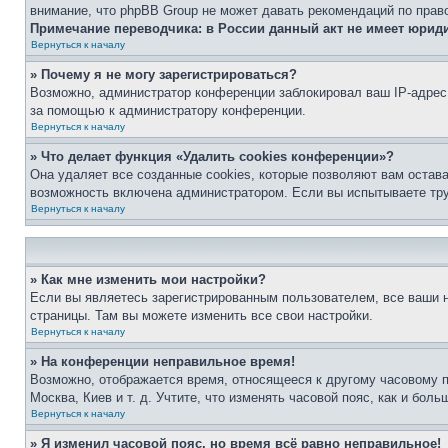
внимание, что phpBB Group не может давать рекомендаций по прав
Примечание переводчика: в России данный акт не имеет юрид
Вернуться к началу
» Почему я не могу зарегистрироваться?
Возможно, администратор конференции заблокировал ваш IP-адрес 
за помощью к администратору конференции.
Вернуться к началу
» Что делает функция «Удалить cookies конференции»?
Она удаляет все созданные cookies, которые позволяют вам остав
возможность включена администратором. Если вы испытываете тру
Вернуться к началу
» Как мне изменить мои настройки?
Если вы являетесь зарегистрированным пользователем, все ваши н
страницы. Там вы можете изменить все свои настройки.
Вернуться к началу
» На конференции неправильное время!
Возможно, отображается время, относящееся к другому часовому поя
Москва, Киев и т. д. Учтите, что изменять часовой пояс, как и бо
Вернуться к началу
» Я изменил часовой пояс, но время всё равно неправильное!