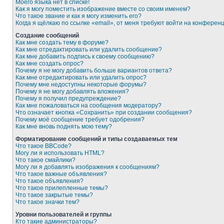
Моего языка нет в списке!
Как я могу поместить изображение вместе со своим именем?
Что такое звание и как я могу изменить его?
Когда я щёлкаю по ссылке «email», от меня требуют войти на конферен
Создание сообщений
Как мне создать тему в форуме?
Как мне отредактировать или удалить сообщение?
Как мне добавить подпись к своему сообщению?
Как мне создать опрос?
Почему я не могу добавить больше вариантов ответа?
Как мне отредактировать или удалить опрос?
Почему мне недоступны некоторые форумы?
Почему я не могу добавлять вложения?
Почему я получил предупреждение?
Как мне пожаловаться на сообщения модератору?
Что означает кнопка «Сохранить» при создании сообщения?
Почему моё сообщение требует одобрения?
Как мне вновь поднять мою тему?
Форматирование сообщений и типы создаваемых тем
Что такое BBCode?
Могу ли я использовать HTML?
Что такое смайлики?
Могу ли я добавлять изображения к сообщениям?
Что такое важные объявления?
Что такое объявления?
Что такое прилепленные темы?
Что такое закрытые темы?
Что такое значки тем?
Уровни пользователей и группы
Кто такие администраторы?