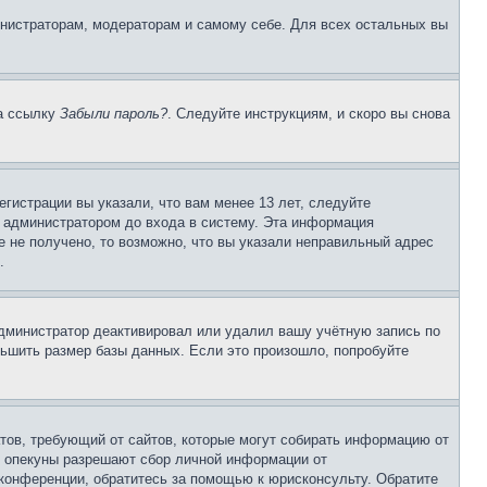
инистраторам, модераторам и самому себе. Для всех остальных вы
на ссылку
Забыли пароль?
. Следуйте инструкциям, и скоро вы снова
гистрации вы указали, что вам менее 13 лет, следуйте
 администратором до входа в систему. Эта информация
 не получено, то возможно, что вы указали неправильный адрес
.
 администратор деактивировал или удалил вашу учётную запись по
ьшить размер базы данных. Если это произошло, попробуйте
Штатов, требующий от сайтов, которые могут собирать информацию от
о опекуны разрешают сбор личной информации от
 конференции, обратитесь за помощью к юрисконсульту. Обратите