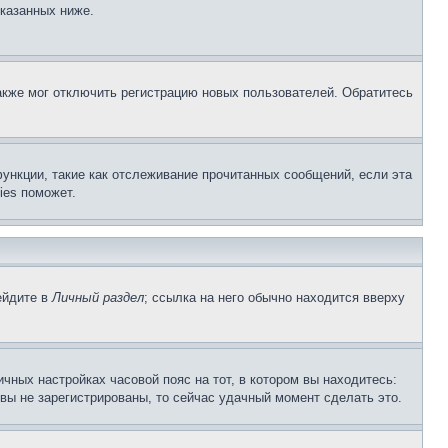
указанных ниже.
акже мог отключить регистрацию новых пользователей. Обратитесь
ункции, такие как отслеживание прочитанных сообщений, если эта
ies поможет.
ейдите в
Личный раздел
; ссылка на него обычно находится вверху
чных настройках часовой пояс на тот, в котором вы находитесь:
и вы не зарегистрированы, то сейчас удачный момент сделать это.