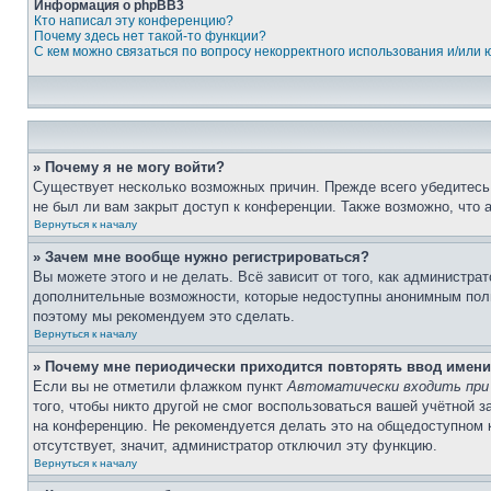
Информация о phpBB3
Кто написал эту конференцию?
Почему здесь нет такой-то функции?
С кем можно связаться по вопросу некорректного использования и/или
» Почему я не могу войти?
Существует несколько возможных причин. Прежде всего убедитесь,
не был ли вам закрыт доступ к конференции. Также возможно, что
Вернуться к началу
» Зачем мне вообще нужно регистрироваться?
Вы можете этого и не делать. Всё зависит от того, как администр
дополнительные возможности, которые недоступны анонимным пользо
поэтому мы рекомендуем это сделать.
Вернуться к началу
» Почему мне периодически приходится повторять ввод имени
Если вы не отметили флажком пункт
Автоматически входить при
того, чтобы никто другой не смог воспользоваться вашей учётной 
на конференцию. Не рекомендуется делать это на общедоступном ко
отсутствует, значит, администратор отключил эту функцию.
Вернуться к началу