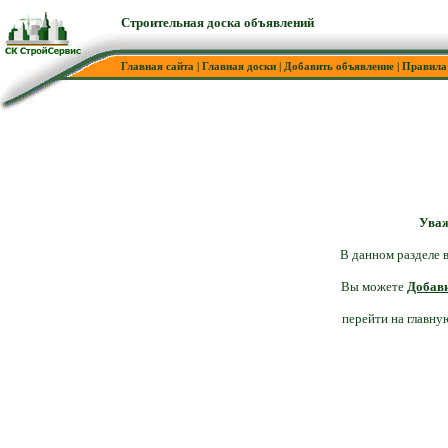
Строительная доска объявлений
Главная сайта
|
Главная доски
|
Добавить объявление
|
Правила
Уваж
В данном разделе в
Вы можете
Добави
перейти на главну