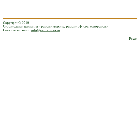
Copyright © 2010
Строительная компания
-
ремонт квартир, ремонт офисов, евроремонт
Свяжитесь с нами:
info@evrostroika.ru
Powe