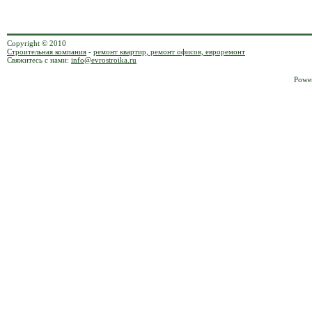
Copyright © 2010
Строительная компания
-
ремонт квартир, ремонт офисов, евроремонт
Свяжитесь с нами:
info@evrostroika.ru
Powe